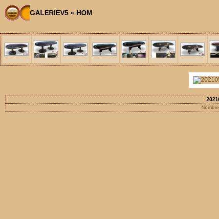
GALERIEV5
»
HOM
2021
Nombre 