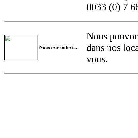
0033 (0) 7 6
Nous pouvon
dans nos loc
Nous rencontrer...
vous.