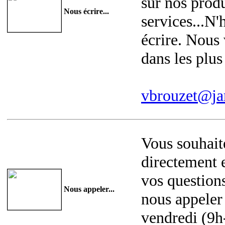
sur nos produ
Nous écrire...
services...N'
écrire. Nous
dans les plus
vbrouzet@ja
Vous souhait
directement 
vos question
Nous appeler...
nous appeler
vendredi (9h