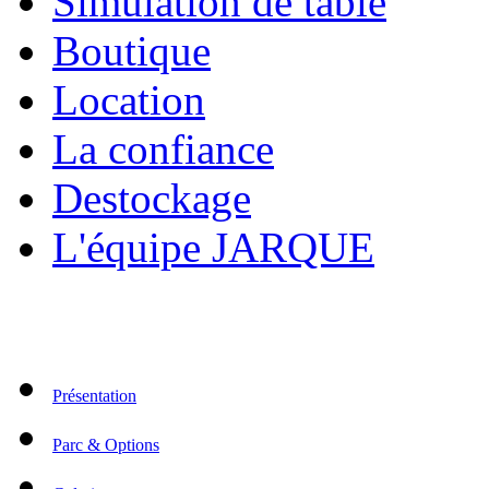
Simulation de table
Boutique
Location
La confiance
Destockage
L'équipe JARQUE
Présentation
Parc & Options