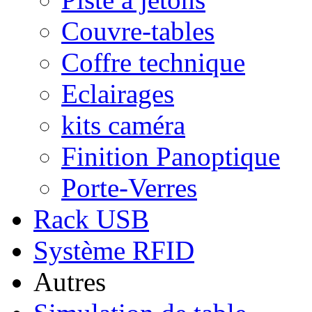
Couvre-tables
Coffre technique
Eclairages
kits caméra
Finition Panoptique
Porte-Verres
Rack USB
Système RFID
Autres