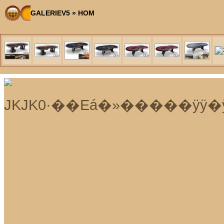
GALERIEV5
»
HOM