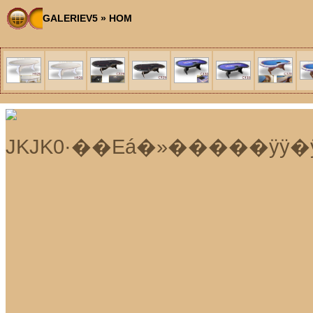
GALERIEV5
»
HOM