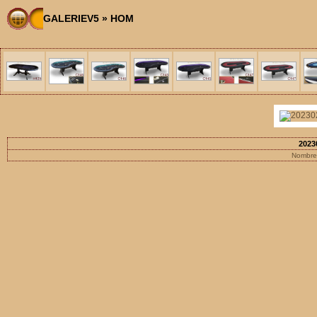
GALERIEV5
»
HOM
2023
Nombre 