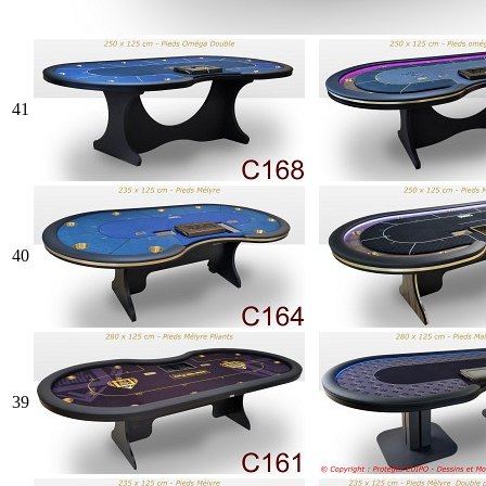
41
40
39