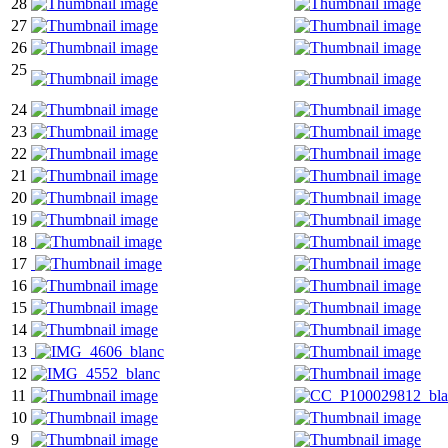
28
27
26
25
24
23
22
21
20
19
18
17
16
15
14
13
12
11
10
9